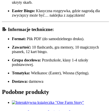
ukryty skarb.
Easter Bingo:
Klasyczna rozgrywka, gdzie nagrodą dla
zwycięzcy może być… naklejka z zajączkiem!
📝 Informacje techniczne:
Format:
Plik PDF (do samodzielnego druku).
Zawartość:
10 flashcards, gra memory, 10 magicznych
pisanek, 12 kart bingo.
Grupa docelowa:
Przedszkole, klasy 1-4 szkoły
podstawowej.
Tematyka:
Wielkanoc (Easter), Wiosna (Spring).
Dostawa:
darmowa
Podobne produkty