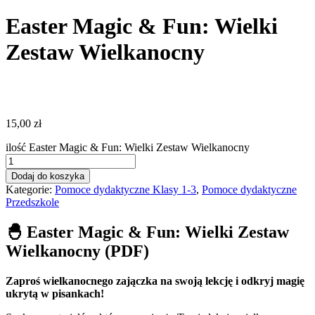
Easter Magic & Fun: Wielki
Zestaw Wielkanocny
15,00
zł
ilość Easter Magic & Fun: Wielki Zestaw Wielkanocny
Dodaj do koszyka
Kategorie:
Pomoce dydaktyczne Klasy 1-3
,
Pomoce dydaktyczne
Przedszkole
🐣 Easter Magic & Fun: Wielki Zestaw
Wielkanocny (PDF)
Zaproś wielkanocnego zajączka na swoją lekcję i odkryj magię
ukrytą w pisankach!