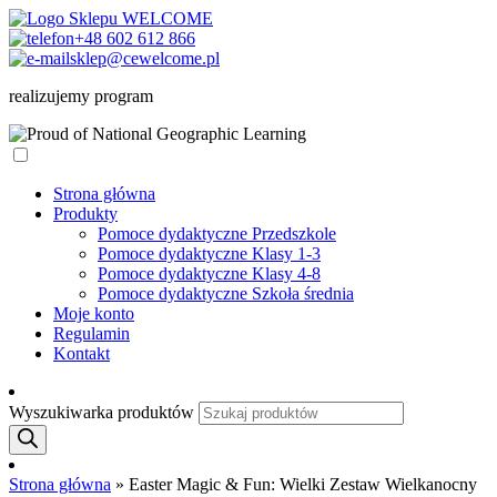
+48 602 612 866
sklep@cewelcome.pl
realizujemy program
Strona główna
Produkty
Pomoce dydaktyczne Przedszkole
Pomoce dydaktyczne Klasy 1-3
Pomoce dydaktyczne Klasy 4-8
Pomoce dydaktyczne Szkoła średnia
Moje konto
Regulamin
Kontakt
Wyszukiwarka produktów
Strona główna
»
Easter Magic & Fun: Wielki Zestaw Wielkanocny